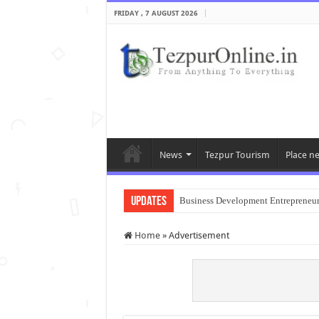
FRIDAY , 7 AUGUST 2026
News
Tezpur Tourism
Place n
Updates
Business Development Entrepreneu
Home
»
Advertisement