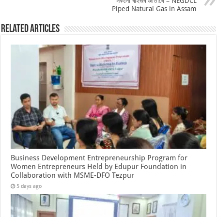
সকলো ৰাইজৰ জ্ঞাতাৰ্থে – NEGDCL
Piped Natural Gas in Assam
Related Articles
Business Development Entrepreneurship Program for
Women Entrepreneurs Held by Edupur Foundation in
Collaboration with MSME-DFO Tezpur
5 days ago