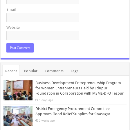
Email
Website
Recent
Popular
Comments
Tags
Business Development Entrepreneurship Program
for Women Entrepreneurs Held by Edupur
Foundation in Collaboration with MSME-DFO Tezpur
5 days ago
District Emergency Procurement Committee
Approves Flood Relief Supplies for Sivasagar
2 weeks ago