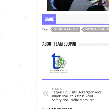
Share
Tags
CENSUS INDIA 2027
DISTRICT COMMIS
About Team Edupur
Previous
Tezpur DC Visits Dekargaon and
Kunderbari to Assess Road
Safety and Traffic Measures