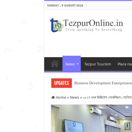
SUNDAY , 9 AUGUST 2026
News
Tezpur Tourism
Place ne
Updates
Business Development Entrepreneu
Home
»
News
»
২০২৭ চনৰ ডিজিটেল লোকপিয়ল: শোণিতপুৰত 