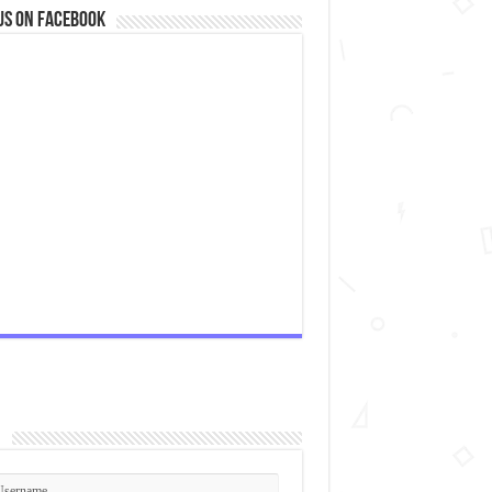
us on Facebook
n