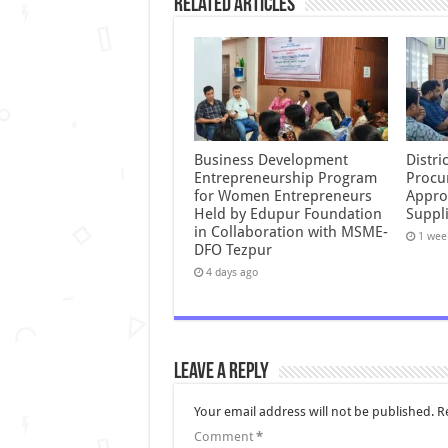
Related Articles
Business Development
Distr
Entrepreneurship Program
Procu
for Women Entrepreneurs
Appro
Held by Edupur Foundation
Suppli
in Collaboration with MSME-
1 wee
DFO Tezpur
4 days ago
Leave a Reply
Your email address will not be published.
R
Comment
*