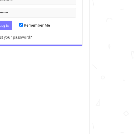
Remember Me
st your password?