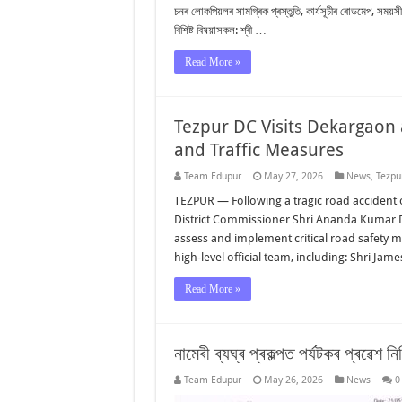
চনৰ লোকপিয়লৰ সামগ্ৰিক প্ৰস্তুতি, কাৰ্যসূচীৰ ৰোডমেপ, সময়
বিশিষ্ট বিষয়াসকল: শ্ৰী …
Read More »
Tezpur DC Visits Dekargaon
and Traffic Measures
Team Edupur
May 27, 2026
News
,
Tezpu
TEZPUR — Following a tragic road accident on
District Commissioner Shri Ananda Kumar Da
assess and implement critical road safety
high-level official team, including: Shri Jam
Read More »
নামেৰী ব্যঘ্ৰ প্ৰকল্পত পৰ্যটকৰ প্ৰৱেশ 
Team Edupur
May 26, 2026
News
0