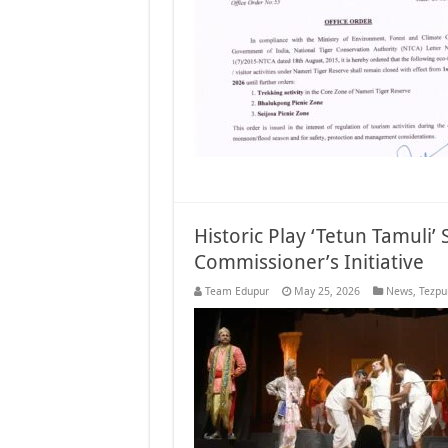
Historic Play ‘Tetun Tamuli’ 
Commissioner’s Initiative
Team Edupur
May 25, 2026
News
,
Tezpu