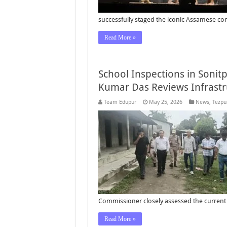
successfully staged the iconic Assamese c
Read More »
School Inspections in Sonit
Kumar Das Reviews Infrastr
Team Edupur
May 25, 2026
News
,
Tezpu
Commissioner closely assessed the current in
Read More »