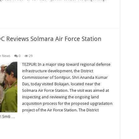
DC Reviews Solmara Air Force Station
r News
0
29
TEZPUR: In a major step toward regional defense
infrastructure development, the District
Commissioner of Sonitpur, Shri Ananda Kumar
Das, today visited Bokajan, located near the
Solmara Air Force Station. The visit was aimed at
inspecting and reviewing the ongoing land
acquisition process for the proposed upgradation
project of the Air Force Station. The District
: Smti …