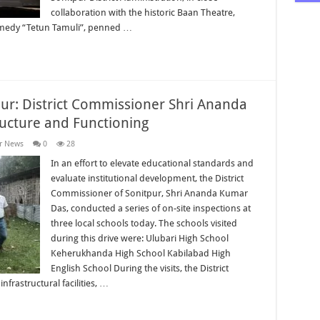
collaboration with the historic Baan Theatre,
omedy “Tetun Tamuli”, penned …
pur: District Commissioner Shri Ananda
ucture and Functioning
r News
0
28
In an effort to elevate educational standards and
evaluate institutional development, the District
Commissioner of Sonitpur, Shri Ananda Kumar
Das, conducted a series of on-site inspections at
three local schools today. The schools visited
during this drive were: Ulubari High School
Keherukhanda High School Kabilabad High
English School During the visits, the District
frastructural facilities, …