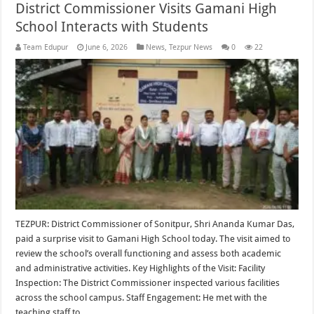
District Commissioner Visits Gamani High
School Interacts with Students
Team Edupur
June 6, 2026
News
,
Tezpur News
0
22
TEZPUR: District Commissioner of Sonitpur, Shri Ananda Kumar Das,
paid a surprise visit to Gamani High School today. The visit aimed to
review the school’s overall functioning and assess both academic
and administrative activities. Key Highlights of the Visit: Facility
Inspection: The District Commissioner inspected various facilities
across the school campus. Staff Engagement: He met with the
teaching staff to …