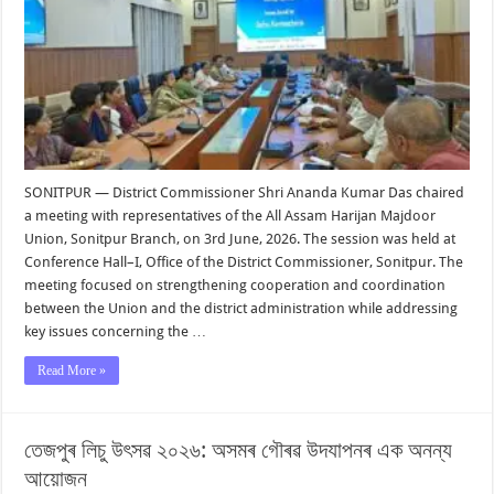
SONITPUR — District Commissioner Shri Ananda Kumar Das chaired
a meeting with representatives of the All Assam Harijan Majdoor
Union, Sonitpur Branch, on 3rd June, 2026. The session was held at
Conference Hall–I, Office of the District Commissioner, Sonitpur. The
meeting focused on strengthening cooperation and coordination
between the Union and the district administration while addressing
key issues concerning the …
Read More »
তেজপুৰ লিচু উৎসৱ ২০২৬: অসমৰ গৌৰৱ উদযাপনৰ এক অনন্য
আয়োজন