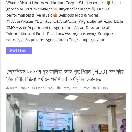
Where: District Library Auditorium, Tezpur What to expect:
Litchi
garden tours & exhibitions
Buyer-seller meets
Cultural
performances & live music
Delicious food & more!
#Tezpur#Assam#LitchiFestival#VisitAssam#Agriculture#TezpurLitchi
CMO AssamDepartment of Agriculture, AssamDirectorate of
Information and Public Relations, AssamJanasanyog, Sonitpur
জনসংযোগ, শোণিতপুৰDistrict Agriculture Office, Sonitpur,Tezpur
Read More »
লোকপিয়ল ২০২৭ৰ গৃহ তালিকা আৰু গৃহ পিয়ল (HLO) সম্পৰ্কীয়
তিনিদিনীয়া জিলা পৰ্যায়ৰ প্ৰশিক্ষণ কাৰ্যসূচীৰ শুভাৰম্ভ
Team Edupur
June 5, 2026
News
,
Tezpur News
0
20