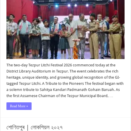
The two-day Tezpur Litchi Festival 2026 commenced today at the
District Library Auditorium in Tezpur. The event celebrates the rich
heritage, unique identity, and growing global recognition of the GI-
tagged Tezpur Litchi. A Tribute to the Pioneers The festival began with
a solemn tribute to Sahitya Kandari Padmanath Gohain Baruah. As
the first Assamese Chairman of the Tezpur Municipal Board, …
Read More »
শোণিতপুৰ | লোকপিয়ল ২০২৭